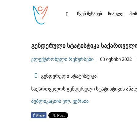
ჩვენ შესახებ
სიახლე
პოს
გენდერული სტატისტიკა საქართველოშ
ᲔᲚᲔᲥᲢᲠᲝᲜᲣᲚᲘ ᲠᲔᲡᲣᲠᲡᲔᲑᲘ
08 ᲘᲕᲜᲘᲡᲘ 2022
გენდერული სტატისტიკა
საქართველოს გენდერული სტატისტიკის ანალი
პუბლიკაციის ელ. ვერსია
f
Share