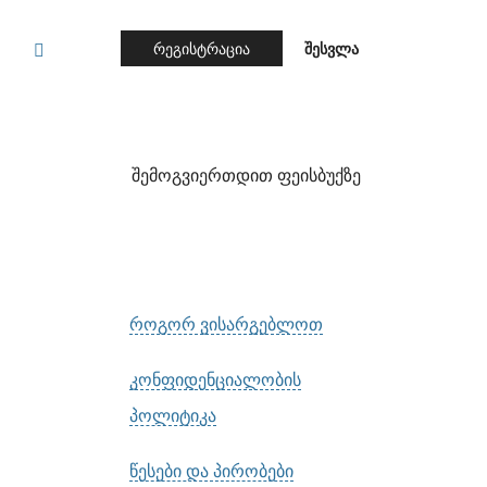
რეგისტრაცია
შესვლა
შემოგვიერთდით ფეისბუქზე
როგორ ვისარგებლოთ
კონფიდენციალობის
პოლიტიკა
წესები და პირობები