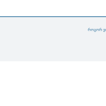
როგორ ვ