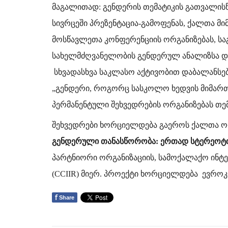
მაგალითად: გენდერის თემატიკის გათვალისწ
სივრცეში პრეზენტაცია-გამოფენას, ქალთა მ
მოსწავლეთა კონფერენციის ორგანიზებას, ს
სახელმძღვანელობის გენდერულ ანალიზსა დ
სხვადასხვა საკლასო აქტივობით დაბალანსებ
„გენდერი, როგორც სასკოლო ხედვის მიმართ
პერმანენტული შეხვედრების ორგანიზებას თ
შეხვედრები ხორციელდება გაეროს ქალთა ო
გენდერული
თანასწორობა
:
ერთად
სტერეოტი
პარტნიორი ორგანიზაციის, სამოქალაქო ინტ
(CCIIR) მიერ. პროექტი ხორციელდება ევრო
f
Share