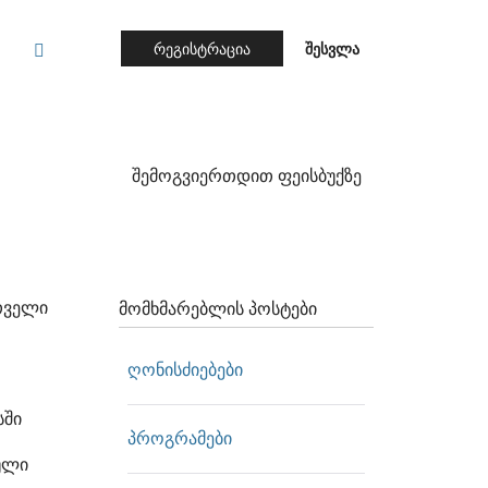
რეგისტრაცია
შესვლა
შემოგვიერთდით ფეისბუქზე
რთველი
მომხმარებლის პოსტები
ღონისძიებები
სში
პროგრამები
ული