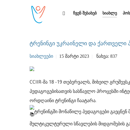
ჩვენ შესახებ
სიახლე
პოს
ტრენინგი უკრაინელი და ქართველი 
ᲡᲘᲐᲮᲚᲔᲔᲑᲘ
15 ᲛᲐᲠᲢᲘ 2023
ᲜᲐᲮᲕᲐ: 837
CCIIR-მა 18 -19 თებერვალს, მიხეილ გრუშევ
პედაგოგებისათვის სასწავლო პროცესში ინტ
ორდღაინი ტრენინგი ჩაატარა.
ტრენინგში მონაწილე პედაგოგები გაეცნე
მულტიკულტურული სწავლების მიდგომების გამ