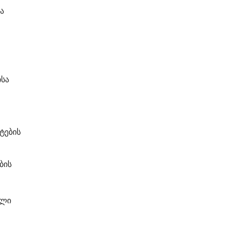
ა
ისა
ტების
ბის
ული