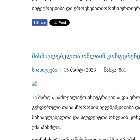
ინტეგრაციისა და ეროვნებათშორისი ურთიერთო
f
Share
მასწავლებელთა ონლაინ კონფერენც
ᲡᲘᲐᲮᲚᲔᲔᲑᲘ
15 ᲛᲐᲠᲢᲘ 2023
ᲜᲐᲮᲕᲐ: 881
14 მარტს, სამოქალაქო ინტეგრაციისა და ე
გენდერული თანასწორობის ხელშეწყობისა და
მასწავლებელთა და სტუდენტთა ონლაინ კონფ
უმასპინძლა.
ღონისძიება ორგანიზებული იყო პროგრამის 