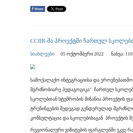
f
Share
CCIIR-მა პროექტში ჩართულ სკოლებ
ᲡᲘᲐᲮᲚᲔᲔᲑᲘ
05 ᲝᲥᲢᲝᲛᲑᲔᲠᲘ 2022
ᲜᲐᲮᲕᲐ: 110
სამოქალაქო ინტეგრაციისა და ეროვნებათშ
მგრძნობიარე პედაგოგიკა" ჩართულ სკოლებთ
სკოლებთან სტუმრობის მიზანია პროექტის ფ
ტრენინგების შედეგად გენდერულად მგრძნლ
კონსულტაცია და სკოლებისაგან პროექტის შეს
რეგიონალური ვიზიტების ფარგლებში უკვე რა