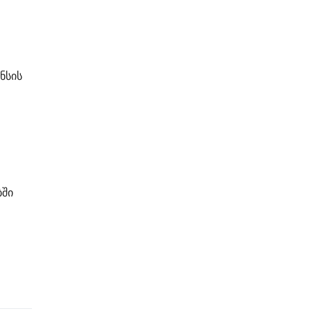
ნსის
ში