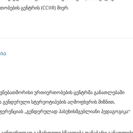
ბების ცენტრის (CCIIR) მიერ.
ია
როვნებათშორისი ურთიერთობების ცენტრმა განათლებაში
 გენდერული სტერეოტიპების აღმოფხვრის მიზნით,
ერენციას „გენდერულად პასუხისმგებლიანი პედაგოგიკა“
„ გენდერულად გამართული სწავლება თანაბარი განათლებ