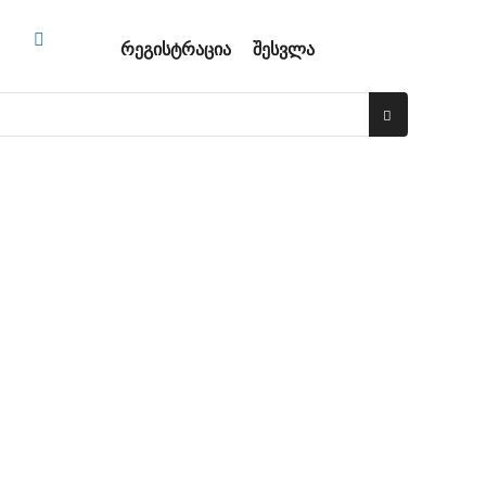
რეგისტრაცია
შესვლა