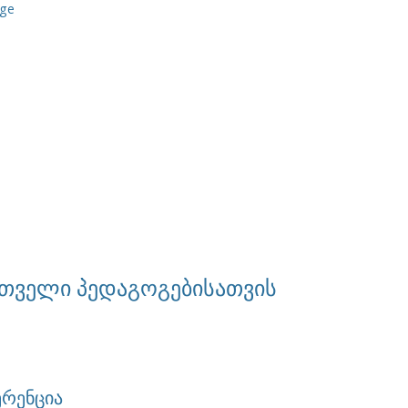
 ge
რთველი პედაგოგებისათვის
რენცია