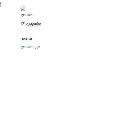
ს
ავტორი
gender ge