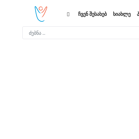
ჩვენ შესახებ
სიახლე