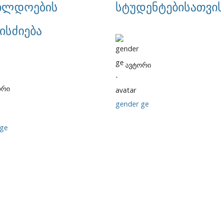
ილდოების
სტუდენტებისათვი
ისძიება
ავტორი
ორი
gender ge
 ge